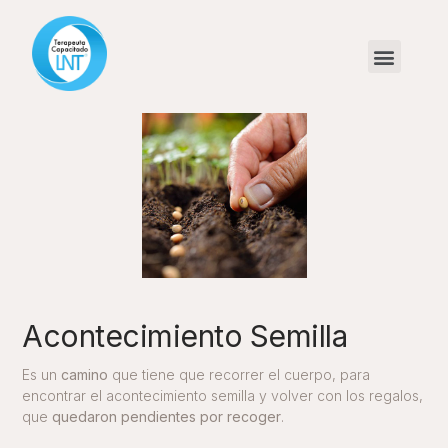
Acontecimiento Semilla
Es un
camino
que tiene que recorrer el cuerpo, para
encontrar el acontecimiento semilla y volver con los regalos,
que
quedaron pendientes por recoger
.